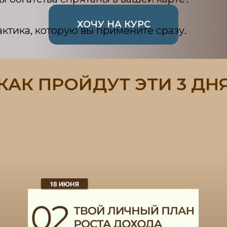
ХОЧУ НА КУРС
актика, которую вы примените сразу.
КАК ПРОЙДУТ ЭТИ 3 ДН