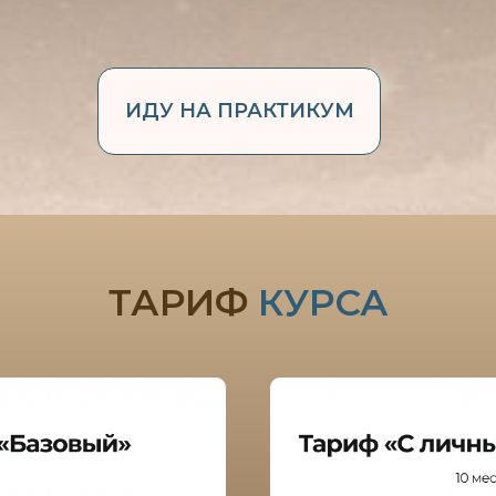
ИДУ НА ПРАКТИКУМ
ТАРИФ
КУРСА
олее того — вы сможете посмотреть не толь
ебя, но и показатели близких людей.