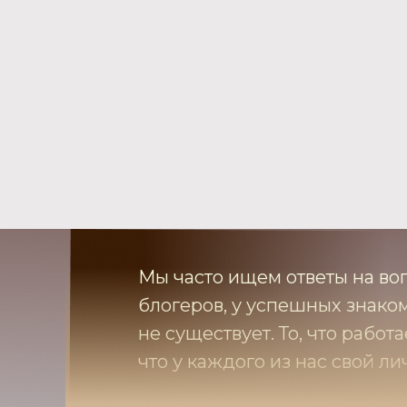
Мы часто ищем ответы на воп
блогеров, у успешных знаком
не существует. То, что работ
что у каждого из нас свой л