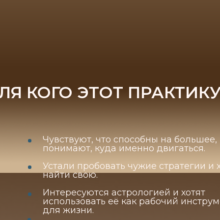
ЛЯ КОГО ЭТОТ ПРАКТИК
Чувствуют, что способны на большее, 
понимают, куда именно двигаться.
Устали пробовать чужие стратегии и 
найти свою.
Интересуются астрологией и хотят
использовать её как рабочий инстру
для жизни.