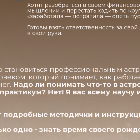
Хотят разобраться в своём финансов
мышлении и перестать ходить по кру
«заработала — потратила — опять пус
Готовы взять ответственность за свой
в свои руки.
о становиться профессиональным астро
овеком, который понимает, как работа
нег.
Надо ли понимать что-то в астр
практикум? Нет! Я вас всему научу 
ут подробные методички и инструкц
ко одно - знать время своего рожд